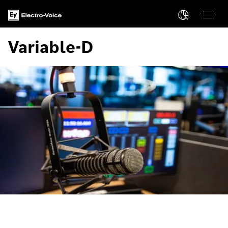
Variable-D