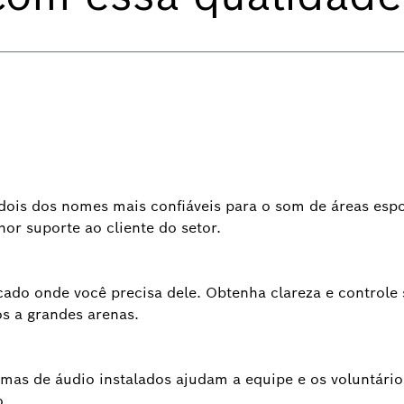
dois dos nomes mais confiáveis para o som de áreas esp
r suporte ao cliente do setor.
cado onde você precisa dele. Obtenha clareza e controle
os a grandes arenas.
temas de áudio instalados ajudam a equipe e os voluntário
o.