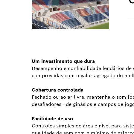
Um investimento que dura
Desempenho e confiabilidade lendários de 
comprovadas com o valor agregado do melho
Cobertura controlada
Fechado ou ao ar livre, mantenha o som fo
desafiadores - de ginásios e campos de jog
Facilidade de uso
Controles simples de área e nível para sis
qualidade de som com o mínimo de esforç