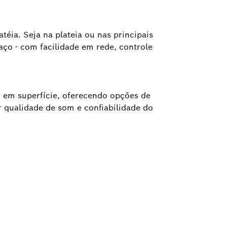
ia. Seja na plateia ou nas principais
ço - com facilidade em rede, controle
m em superfície, oferecendo opções de
 qualidade de som e confiabilidade do