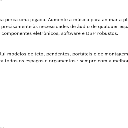
 perca uma jogada. Aumente a música para animar a platé
 precisamente às necessidades de áudio de qualquer espa
 componentes eletrônicos, software e DSP robustos.
nclui modelos de teto, pendentes, portáteis e de montage
a todos os espaços e orçamentos - sempre com a melhor