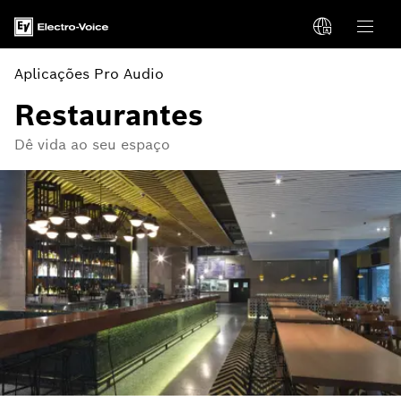
Aplicações Pro Audio
Restaurantes
Dê vida ao seu espaço