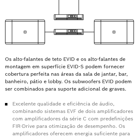
Os alto-falantes de teto EVID e os alto-falantes de
montagem em superfície EVID-S podem fornecer
cobertura perfeita nas áreas da sala de jantar, bar,
banheiro, pátio e lobby. Os subwoofers EVID podem
ser combinados para suporte adicional de graves.
Excelente qualidade e eficiência de áudio,
combinando sistemas EVF de dois amplificadores
com amplificadores da série C com predefinições
FIR-Drive para otimização de desempenho. Os
amplificadores oferecem energia suficiente para