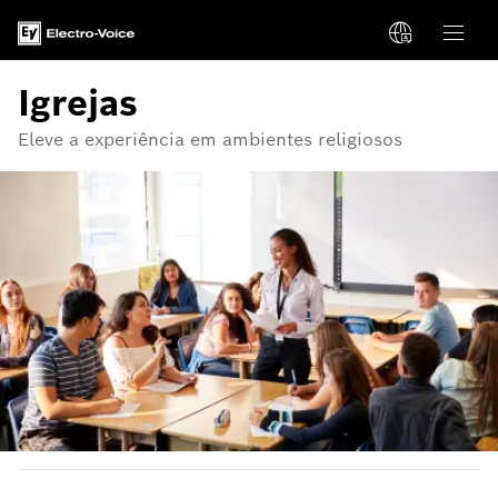
Igrejas
Eleve a experiência em ambientes religiosos