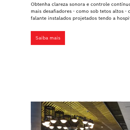
Obtenha clareza sonora e controle contínu
mais desafiadores - como sob tetos altos - 
falante instalados projetados tendo a hosp
Saiba mais