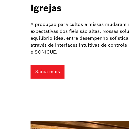
Igrejas
A produção para cultos e missas mudaram 
expectativas dos fieis são altas. Nossas so
equilíbrio ideal entre desempenho sofistic
através de interfaces intuitivas de contro
e SONICUE.
Saiba mais