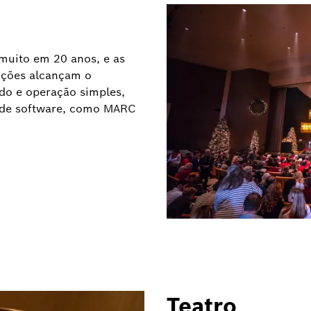
muito em 20 anos, e as
luções alcançam o
ado e operação simples,
le de software, como MARC
Teatro