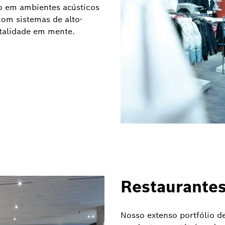
o em ambientes acústicos
com sistemas de alto-
italidade em mente.
Restaurante
Nosso extenso portfólio de