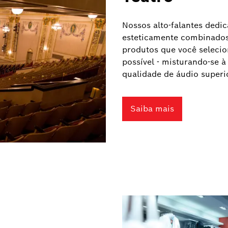
Nossos alto-falantes dedi
esteticamente combinados
produtos que você selecio
possível - misturando-se 
qualidade de áudio superi
Saiba mais