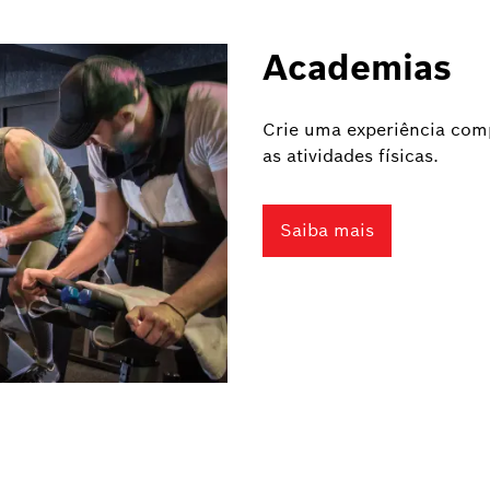
Academias
Crie uma experiência comp
as atividades físicas.
Saiba mais