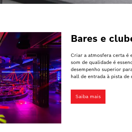
Bares e club
Criar a atmosfera certa é 
som de qualidade é essenc
desempenho superior para 
hall de entrada à pista de
Saiba mais