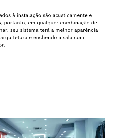
cados à instalação são acusticamente e
, portanto, em qualquer combinação de
nar, seu sistema terá a melhor aparência
à arquitetura e enchendo a sala com
or.